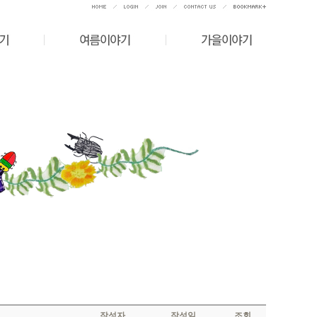
작성자
작성일
조회