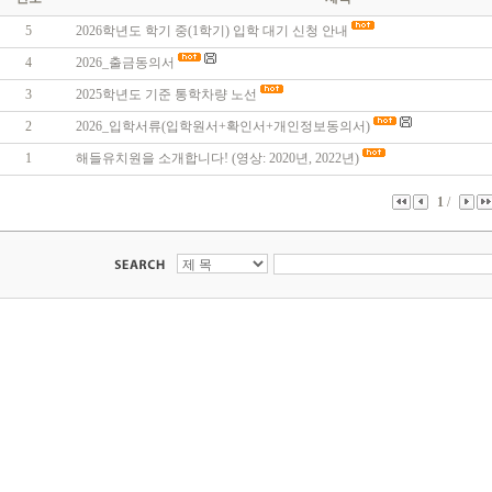
5
2026학년도 학기 중(1학기) 입학 대기 신청 안내
4
2026_출금동의서
3
2025학년도 기준 통학차량 노선
2
2026_입학서류(입학원서+확인서+개인정보동의서)
1
해들유치원을 소개합니다! (영상: 2020년, 2022년)
1
/