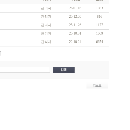
관리자
26.01.16
1083
관리자
25.12.05
816
관리자
25.11.26
1177
관리자
25.10.31
1669
관리자
22.10.24
6674