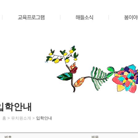
입학안내
홈 > 유치원소개 >
입학안내
번호
제목