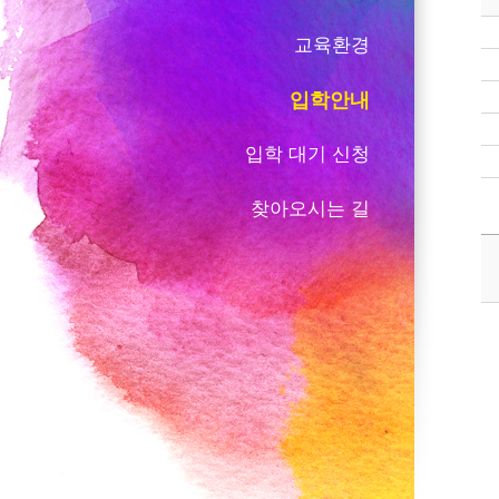
교육환경
입학안내
입학 대기 신청
찾아오시는 길