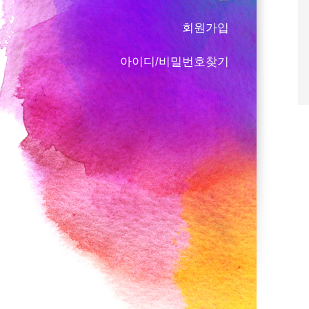
회원가입
아이디/비밀번호찾기