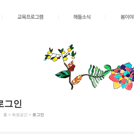
로그인
홈 > 회원공간 >
로그인