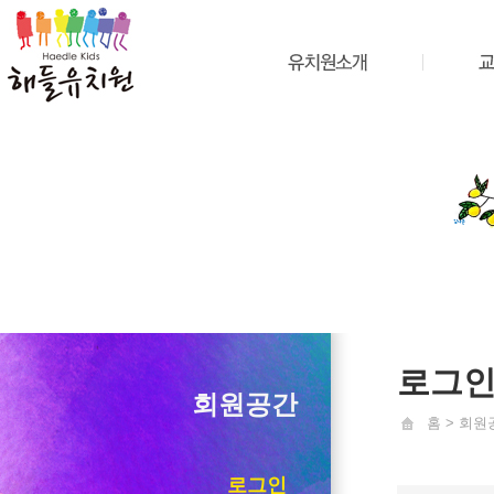
로그
회원공간
홈 > 회원
로그인