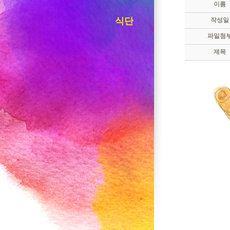
이름
식단
작성일
파일첨
제목