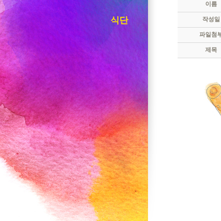
이름
식단
작성일
파일첨
제목