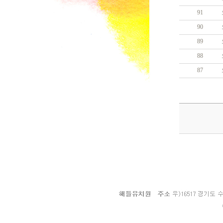
91
90
89
88
87