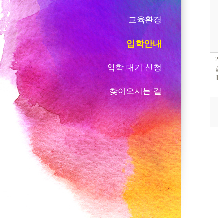
교육환경
입학안내
입학 대기 신청
찾아오시는 길