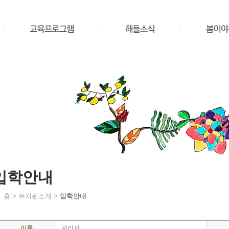
입학안내
홈 > 유치원소개 >
입학안내
이름
관리자