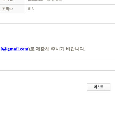
조회수
818
020@gmail.com
)
로 제출해 주시기 바랍니다
.