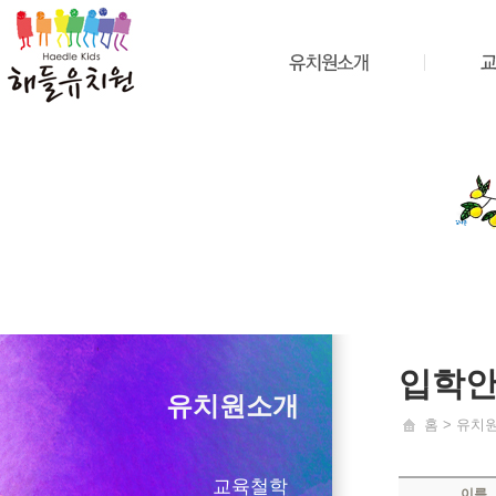
입학
유치원소개
홈 > 유치
교육철학
이름