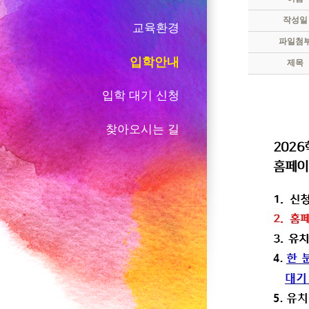
작성일
교육환경
파일첨
입학안내
제목
입학 대기 신청
찾아오시는 길